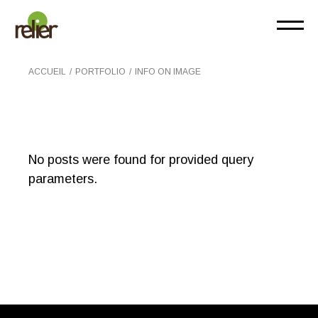
ACCUEIL
PORTFOLIO
INFO ON IMAGE
No posts were found for provided query
parameters.